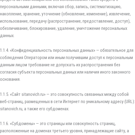
персональными данными, включая сбор, запись, систематизацию,
накопление, хранение, уточнение (обновление, изменение), извлечение,
использование, передачу (распространение, предоставление, доступ),
обезличивание, блокирование, удаление, уничтожение персональных
данных.
1.1.4. «Конфиденциальность персональных данных» — обязательное для
соблюдения Оператором или иным получившим доступ к персональным
данным лицом требование не допускать их распространения без
согласия субъекта персональных данных или наличия иного законного
основания.
1.1.5. «Сайт sitanovich.ru» — это совокупность связанных между собой
веб-страниц, размещенных в сети Интернет по уникальному адресу (URL):
sitanovich.ru, а также его субдоменах.
1.1.6. «Субдомены» — это страницы или совокупность страниц,
расположенные на доменах третьего уровня, принадлежащие сайту, а