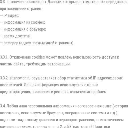
3.3. sitanovich.ru защищает Данные, которые автоматически передаются
при посещении страниц:
— IP адрес;
— информация из cookies;
— информация о браузере;
— время доступа;
— реферер (адрес предыдущей страницы).
3.3.1. Отключение cookies может повлечь невозможность доступа к
частям сайта , требующим авторизации.
3.3.2. sitanovich.ru осуществляет сбор статистики об IP-адресах своих
посетителей. Данная информация используется с целью
предотвращения, выявления и решения технических проблем.
3.4. Любая иная персональная информация неоговоренная выше (история
посещения, используемые браузеры, операционные системы и т.д.)
подлежит надежному хранению и нераспространению, за исключением
случаев, предусмотренных в п.п. 5.2. и 5.3. настоящей Политики