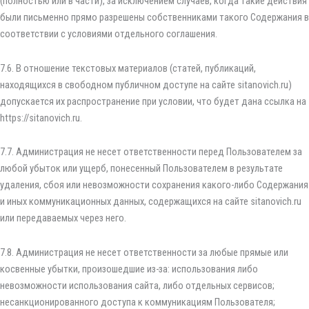
(полностью или в части), за исключением случаев, когда такие действия
были письменно прямо разрешены собственниками такого Содержания в
соответствии с условиями отдельного соглашения.
7.6. В отношение текстовых материалов (статей, публикаций,
находящихся в свободном публичном доступе на сайте sitanovich.ru)
допускается их распространение при условии, что будет дана ссылка на
https://sitanovich.ru.
7.7. Администрация не несет ответственности перед Пользователем за
любой убыток или ущерб, понесенный Пользователем в результате
удаления, сбоя или невозможности сохранения какого-либо Содержания
и иных коммуникационных данных, содержащихся на сайте sitanovich.ru
или передаваемых через него.
7.8. Администрация не несет ответственности за любые прямые или
косвенные убытки, произошедшие из-за: использования либо
невозможности использования сайта, либо отдельных сервисов;
несанкционированного доступа к коммуникациям Пользователя;