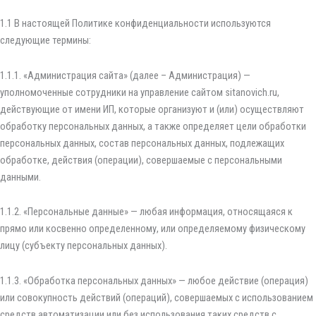
1.1 В настоящей Политике конфиденциальности используются
следующие термины:
1.1.1. «Администрация сайта» (далее – Администрация) —
уполномоченные сотрудники на управление сайтом sitanovich.ru,
действующие от имени ИП, которые организуют и (или) осуществляют
обработку персональных данных, а также определяет цели обработки
персональных данных, состав персональных данных, подлежащих
обработке, действия (операции), совершаемые с персональными
данными.
1.1.2. «Персональные данные» — любая информация, относящаяся к
прямо или косвенно определенному, или определяемому физическому
лицу (субъекту персональных данных).
1.1.3. «Обработка персональных данных» — любое действие (операция)
или совокупность действий (операций), совершаемых с использованием
средств автоматизации или без использования таких средств с