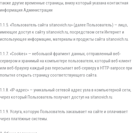
также другие временные страницы, внизу который указана контактная
информация Администрации
1.1.5. «Пользователь сайта sitanovich.ru» (далее Пользователь) — лицо,
имеющее доступ к сайту sitanovich.ru, посредством сети Интернет и
использующее информацию, материалы и продукты сайта sitanovich.ru.
1.1.7. «Cookies» — небольшой фрагмент данных, отправленный веб-
сервером и хранимый на компьютере пользователя, который веб-клиент
или веб-браузер каждый раз пересылает веб-серверу в HTTP-запросе при
попытке открыть страницу соответствующего сайта.
1.1.8. «IP-адрес» — уникальный сетевой адрес узла в компьютерной сети,
через который Пользователь получает доступ на sitanovich.ru.
1.1.9. Услуга, которую Пользователь заказывает на сайте и оплачивает
через платёжные системы.