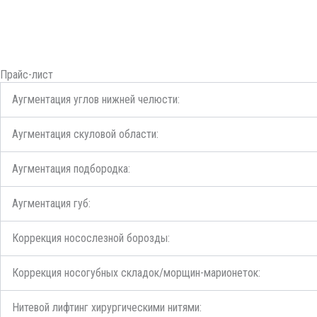
Прайс-лист
Аугментация углов нижней челюсти:
Аугментация скуловой области:
Аугментация подбородка:
Аугментация губ:
Коррекция носослезной борозды:
Коррекция носогубных складок/морщин-марионеток:
Нитевой лифтинг хирургическими нитями: