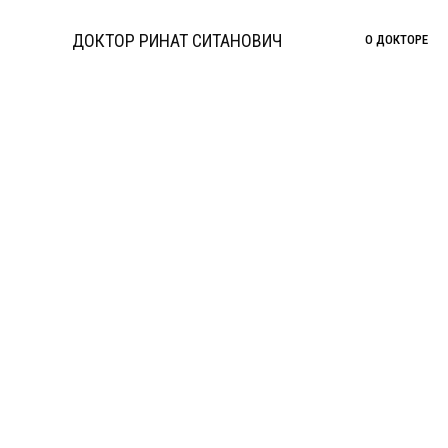
Перейти
к
ДОКТОР РИНАТ СИТАНОВИЧ
О ДОКТОРЕ
содержимому