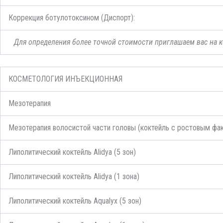
Коррекция ботулотоксином (Диспорт):
Для определения более точной стоимости приглашаем вас на к
КОСМЕТОЛОГИЯ ИНЪЕКЦИОННАЯ
Мезотерапия
Мезотерапия волосистой части головы (коктейль с ростовым фа
Липолитический коктейль Alidya (5 зон)
Липолитический коктейль Alidya (1 зона)
Липолитический коктейль Aqualyx (5 зон)